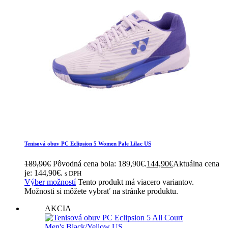
Tenisová obuv PC Eclipsion 5 Women Pale Lilac US
189,90
€
Pôvodná cena bola: 189,90€.
144,90
€
Aktuálna cena
je: 144,90€.
s DPH
Výber možností
Tento produkt má viacero variantov.
Možnosti si môžete vybrať na stránke produktu.
AKCIA