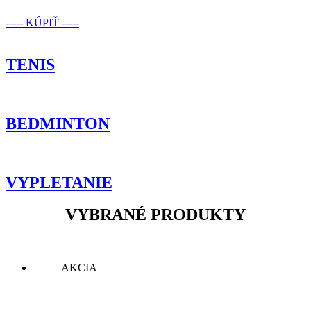
----- KÚPIŤ -----
TENIS
BEDMINTON
VYPLETANIE
VYBRANÉ PRODUKTY
AKCIA