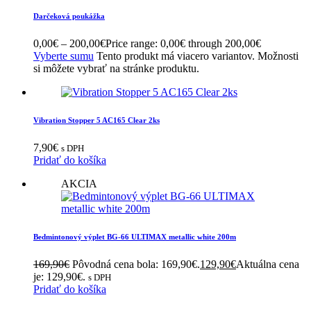
Darčeková poukážka
0,00
€
–
200,00
€
Price range: 0,00€ through 200,00€
Vyberte sumu
Tento produkt má viacero variantov. Možnosti
si môžete vybrať na stránke produktu.
Vibration Stopper 5 AC165 Clear 2ks
7,90
€
s DPH
Pridať do košíka
AKCIA
Bedmintonový výplet BG-66 ULTIMAX metallic white 200m
169,90
€
Pôvodná cena bola: 169,90€.
129,90
€
Aktuálna cena
je: 129,90€.
s DPH
Pridať do košíka