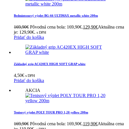
Bedmintonový výplet BG-66 ULTIMAX metallic white 200m
169,90
€
Pôvodná cena bola: 169,90€.
129,90
€
Aktuálna cena
je: 129,90€.
s DPH
Pridať do košíka
Základný grip AC420EX HIGH SOFT GRAP white
4,50
€
s DPH
Pridať do košíka
AKCIA
Tenisový výplet POLY TOUR PRO 1,20 yellow 200m
169,90
€
Pôvodná cena bola: 169,90€.
119,90
€
Aktuálna cena
je: 119,90€.