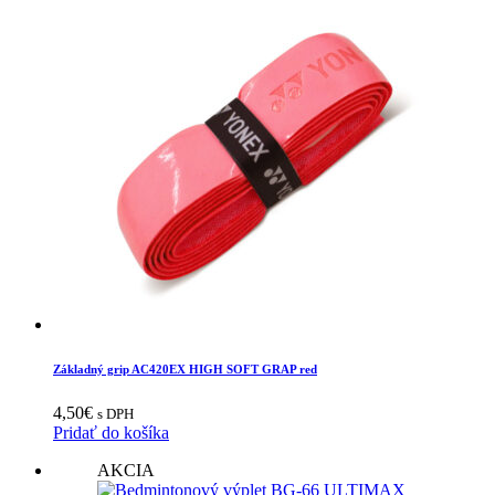
Základný grip AC420EX HIGH SOFT GRAP red
4,50
€
s DPH
Pridať do košíka
AKCIA