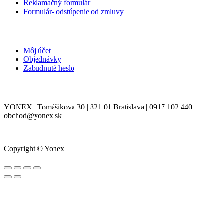
Reklamačný formulár
Formulár- odstúpenie od zmluvy
MÔJ ÚČET
Môj účet
Objednávky
Zabudnuté heslo
KONTAKT
YONEX | Tomášikova 30 | 821 01 Bratislava | 0917 102 440 |
obchod@yonex.sk
Copyright © Yonex