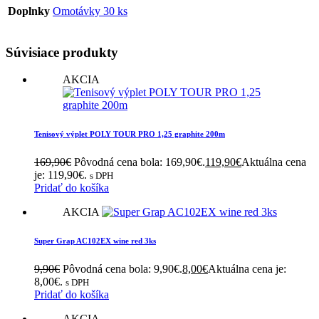
Doplnky
Omotávky 30 ks
Súvisiace produkty
AKCIA
Tenisový výplet POLY TOUR PRO 1,25 graphite 200m
169,90
€
Pôvodná cena bola: 169,90€.
119,90
€
Aktuálna cena
je: 119,90€.
s DPH
Pridať do košíka
AKCIA
Super Grap AC102EX wine red 3ks
9,90
€
Pôvodná cena bola: 9,90€.
8,00
€
Aktuálna cena je:
8,00€.
s DPH
Pridať do košíka
AKCIA