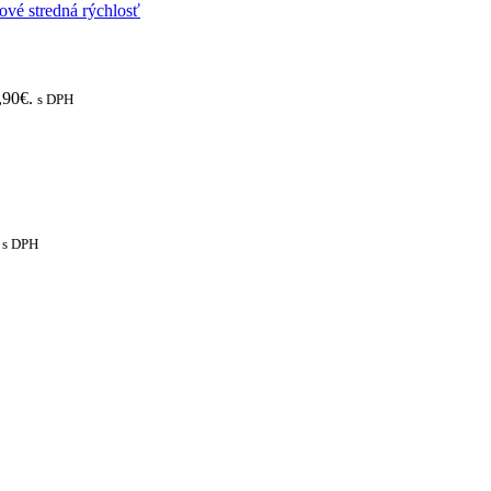
,90€.
s DPH
s DPH