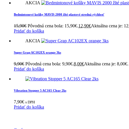
AKCIA
Bedmintonové košíky MAVIS 2000 žlté plastové stredná rýchlosť
15,90
€
Pôvodná cena bola: 15,90€.
12,90
€
Aktuálna cena je: 12
Pridať do košíka
AKCIA
Super Grap AC102EX orange 3ks
9,90
€
Pôvodná cena bola: 9,90€.
8,00
€
Aktuálna cena je: 8,00€.
Pridať do košíka
Vibration Stopper 5 AC165 Clear 2ks
7,90
€
s DPH
Pridať do košíka
INFORMÁCIE