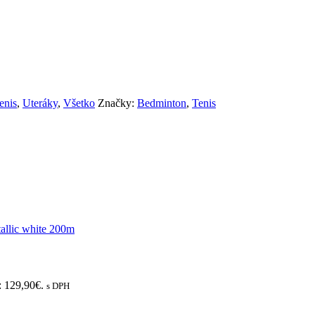
enis
,
Uteráky
,
Všetko
Značky:
Bedminton
,
Tenis
: 129,90€.
s DPH