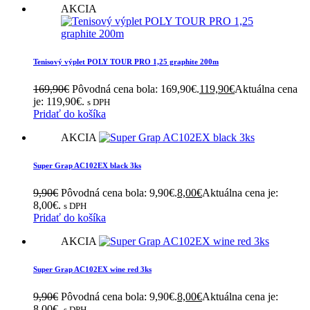
AKCIA
Tenisový výplet POLY TOUR PRO 1,25 graphite 200m
169,90
€
Pôvodná cena bola: 169,90€.
119,90
€
Aktuálna cena
je: 119,90€.
s DPH
Pridať do košíka
AKCIA
Super Grap AC102EX black 3ks
9,90
€
Pôvodná cena bola: 9,90€.
8,00
€
Aktuálna cena je:
8,00€.
s DPH
Pridať do košíka
AKCIA
Super Grap AC102EX wine red 3ks
9,90
€
Pôvodná cena bola: 9,90€.
8,00
€
Aktuálna cena je:
8,00€.
s DPH