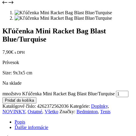
Kľúčenka Mini Racket Bag Blast
Blue/Turquise
7,90
€
s DPH
Prívesok
Size: 9x3x5 cm
Na sklade
množstvo Kľúčenka Mini Racket Bag Blast Blue/Turquise
Pridať do košíka
Katalógové číslo:
4262372562036
Kategórie:
Doplnky
,
NOVINKY
,
Ostatné
,
Všetko
Značky:
Bedminton
,
Tenis
Popis
Ďalšie informácie