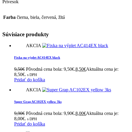
Prívesok
Farba
čierna, biela, červená, žltá
Súvisiace produkty
AKCIA
Fixka na výplet AC414EX black
9,50
€
Pôvodná cena bola: 9,50€.
8,50
€
Aktuálna cena je:
8,50€.
s DPH
Pridať do košíka
AKCIA
Super Grap AC102EX yellow 3ks
9,90
€
Pôvodná cena bola: 9,90€.
8,00
€
Aktuálna cena je:
8,00€.
s DPH
Pridať do košíka