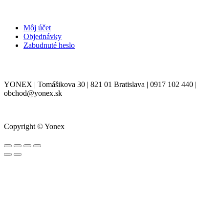
MÔJ ÚČET
Môj účet
Objednávky
Zabudnuté heslo
KONTAKT
YONEX | Tomášikova 30 | 821 01 Bratislava | 0917 102 440 |
obchod@yonex.sk
Copyright © Yonex