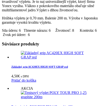
trvanlivosť výpletu. Je to naj univerzálnejší výplet, ktorý firma
Yonex vyrába. Vlákno z pokrokového materiálu obaľuje silné
multifilamentové jadro.Výplet s dlhou životnosťou.
Hrúbka výpletu je 0,70 mm. Balenie 200 m. Výroba v Japonsku
garantuje vysokú kvalitu výpletu.
Sila úderu: 6 Tlmenie nárazu: 6 Životnosť: 8 Kontrola: 6
Zvuk pri údere: 6
Súvisiace produkty
Základný grip AC420EX HIGH SOFT GRAP red
4,50
€
s DPH
Pridať do košíka
AKCIA