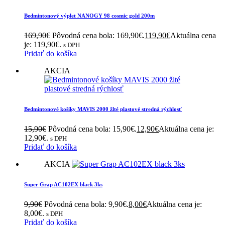
Bedmintonový výplet NANOGY 98 cosmic gold 200m
169,90
€
Pôvodná cena bola: 169,90€.
119,90
€
Aktuálna cena
je: 119,90€.
s DPH
Pridať do košíka
AKCIA
Bedmintonové košíky MAVIS 2000 žlté plastové stredná rýchlosť
15,90
€
Pôvodná cena bola: 15,90€.
12,90
€
Aktuálna cena je:
12,90€.
s DPH
Pridať do košíka
AKCIA
Super Grap AC102EX black 3ks
9,90
€
Pôvodná cena bola: 9,90€.
8,00
€
Aktuálna cena je:
8,00€.
s DPH
Pridať do košíka