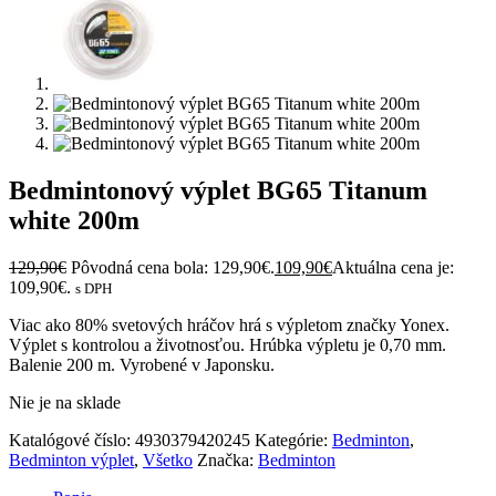
Bedmintonový výplet BG65 Titanum
white 200m
129,90
€
Pôvodná cena bola: 129,90€.
109,90
€
Aktuálna cena je:
109,90€.
s DPH
Viac ako 80% svetových hráčov hrá s výpletom značky Yonex.
Výplet s kontrolou a životnosťou. Hrúbka výpletu je 0,70 mm.
Balenie 200 m. Vyrobené v Japonsku.
Nie je na sklade
Katalógové číslo:
4930379420245
Kategórie:
Bedminton
,
Bedminton výplet
,
Všetko
Značka:
Bedminton