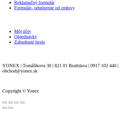
Reklamačný formulár
Formulár- odstúpenie od zmluvy
MÔJ ÚČET
Môj účet
Objednávky
Zabudnuté heslo
KONTAKT
YONEX | Tomášikova 30 | 821 01 Bratislava | 0917 102 440 |
obchod@yonex.sk
Copyright © Yonex