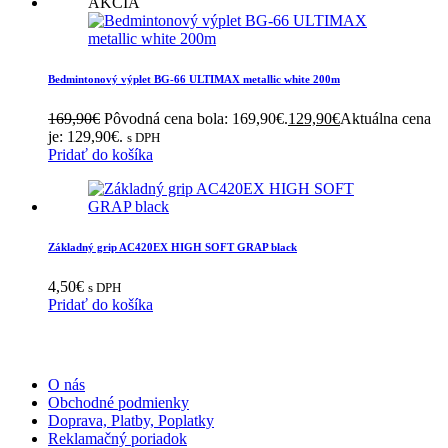
AKCIA
Bedmintonový výplet BG-66 ULTIMAX metallic white 200m
169,90
€
Pôvodná cena bola: 169,90€.
129,90
€
Aktuálna cena
je: 129,90€.
s DPH
Pridať do košíka
Základný grip AC420EX HIGH SOFT GRAP black
4,50
€
s DPH
Pridať do košíka
INFORMÁCIE
O nás
Obchodné podmienky
Doprava, Platby, Poplatky
Reklamačný poriadok