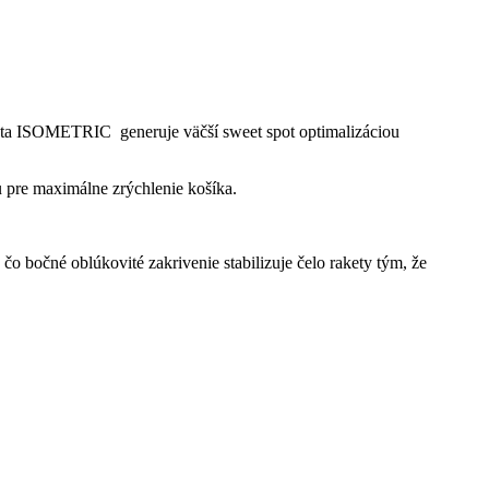
eta ISOMETRIC generuje väčší sweet spot optimalizáciou
re maximálne zrýchlenie košíka.
čo bočné oblúkovité zakrivenie stabilizuje čelo rakety tým, že