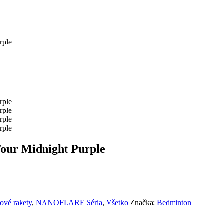
ur Midnight Purple
ové rakety
,
NANOFLARE Séria
,
Všetko
Značka:
Bedminton