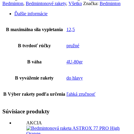
Bedminton
,
Bedmintonové rakety
,
Všetko
Značka:
Bedminton
Ďalšie informácie
B maximálna sila vypletania
12,5
B tvrdosť rúčky
pružné
B váha
4U-80gr
B vyváženie rakety
do hlavy
B Výber rakety podľa určenia
ľahká zručnosť
Súvisiace produkty
AKCIA