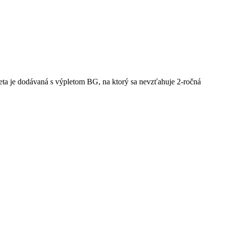
eta je dodávaná s výpletom BG, na ktorý sa nevzťahuje 2-ročná